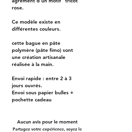
agrément d'un motif "tricot"
rose.
Ce modèle existe en
différentes couleurs.
cette bague en pâte
polymère (pâte fimo) sont
une création artisanale
réalisée à la main.
Envoi rapide : entre 2 à 3
jours ouvrés.
Envoi sous papier bulles +
pochette cadeau
Aucun avis pour le moment
Partagez votre expérience, soyez le