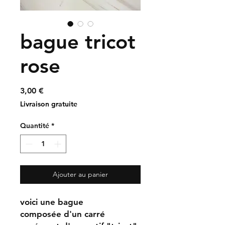
bague tricot
rose
Prix
3,00 €
Livraison gratuite
Quantité
*
Ajouter au panier
voici une bague
composée d'un carré