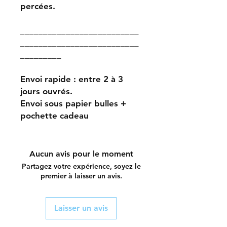
percées.
__________________________
__________________________
_________
Envoi rapide : entre 2 à 3
jours ouvrés.
Envoi sous papier bulles +
pochette cadeau
Aucun avis pour le moment
Partagez votre expérience, soyez le
premier à laisser un avis.
Laisser un avis