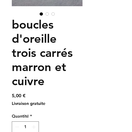
boucles
d'oreille
trois carrés
marron et
cuivre
Prix
5,00 €
Livraison gratuite
Quantité
*