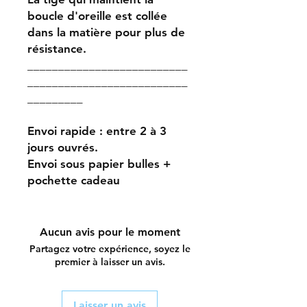
boucle d'oreille est collée
dans la matière pour plus de
résistance.
__________________________
__________________________
_________
Envoi rapide : entre 2 à 3
jours ouvrés.
Envoi sous papier bulles +
pochette cadeau
Aucun avis pour le moment
Partagez votre expérience, soyez le
premier à laisser un avis.
Laisser un avis