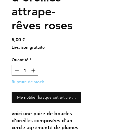
attrape-
rêves roses
Prix
5,00 €
Livraison gratuite
Quantité
*
Rupture de stock
Me notifier lorsque cet article est disponible
voici une paire de boucles
d'oreilles composées d'un
cercle agrémenté de plumes