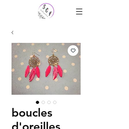
boucles
d'oreilles