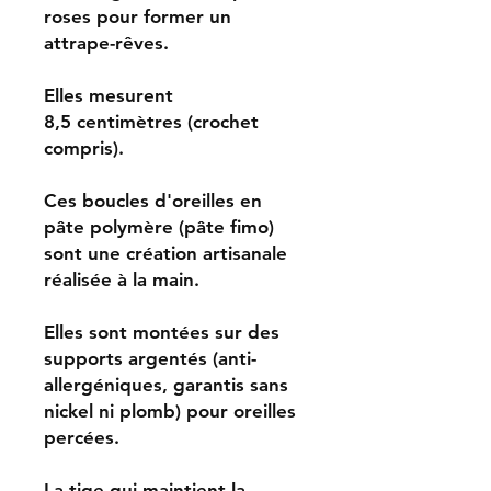
roses pour former un
attrape-rêves.
Elles mesurent
8,5 centimètres (crochet
compris).
Ces boucles d'oreilles en
pâte polymère (pâte fimo)
sont une création artisanale
réalisée à la main.
Elles sont montées sur des
supports argentés (anti-
allergéniques, garantis sans
nickel ni plomb) pour oreilles
percées.
La tige qui maintient la