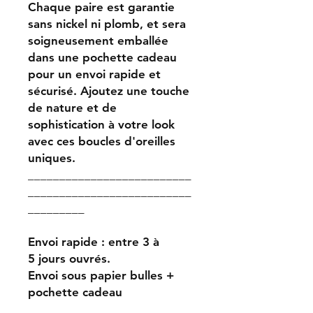
Chaque paire est garantie
sans nickel ni plomb, et sera
soigneusement emballée
dans une pochette cadeau
pour un envoi rapide et
sécurisé. Ajoutez une touche
de nature et de
sophistication à votre look
avec ces boucles d'oreilles
uniques.
__________________________
__________________________
_________
Envoi rapide : entre 3 à
5 jours ouvrés.
Envoi sous papier bulles +
pochette cadeau