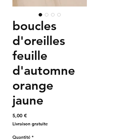
boucles
d'oreilles
feuille
d'automne
orange
jaune
Prix
5,00 €
Livraison gratuite
Quantité
*