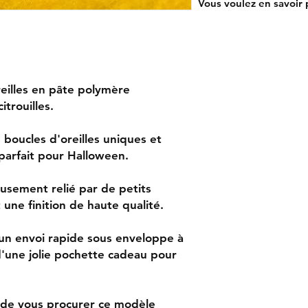
Vous voulez en savoir p
eilles en pâte polymère
itrouilles.
boucles d'oreilles uniques et
 parfait pour Halloween.
sement relié par de petits
une finition de haute qualité.
 un envoi rapide sous enveloppe à
'une jolie pochette cadeau pour
 de vous procurer ce modèle