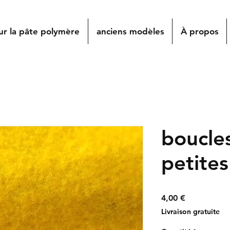
ur la pâte polymère
anciens modèles
À propos
boucles
petites
Prix
4,00 €
Livraison gratuite