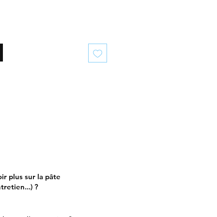
ir plus sur la pâte
retien...) ?