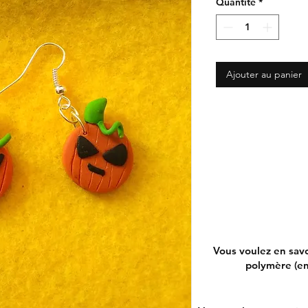
Quantité
*
Ajouter au panier
Vous voulez en savo
polymère (ent