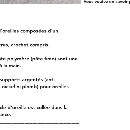
Vous voulez en savoir p
d'oreilles composées d'un
res, crochet compris.
âte polymère (pâte fimo) sont une
à la main.
supports argentés (anti-
 nickel ni plomb) pour oreilles
le d'oreille est collée dans la
ance.
_______________________________