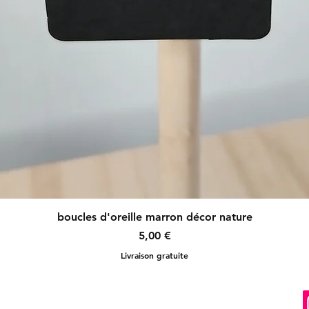
Aperçu rapide
boucles d'oreille marron décor nature
Prix
5,00 €
Livraison gratuite