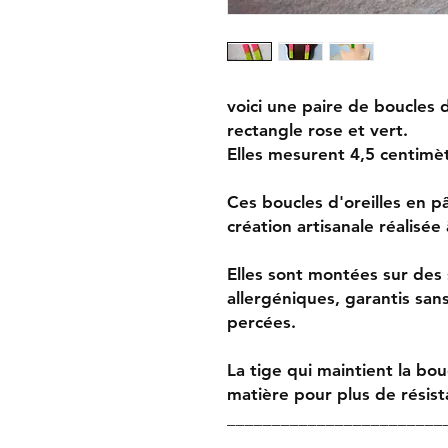
voici une paire de boucles 
rectangle rose et vert.
Elles mesurent 4,5 centimèt
Ces boucles d'oreilles en p
création artisanale réalisée 
Elles sont montées sur des 
allergéniques, garantis sans
percées.
La tige qui maintient la bouc
matière pour plus de résist
________________________
______