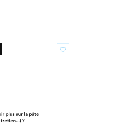
ir plus sur la pâte
retien...) ?