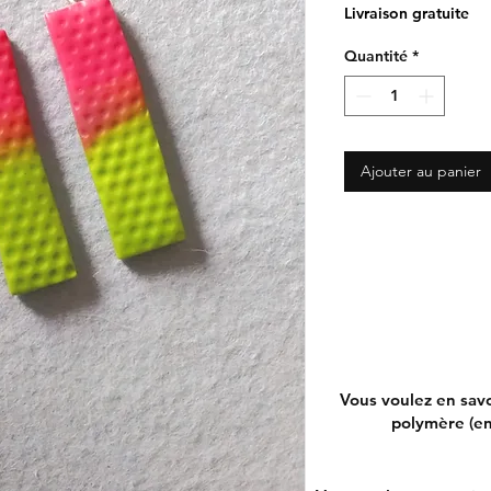
Livraison gratuite
Quantité
*
Ajouter au panier
Vous voulez en savo
polymère (ent