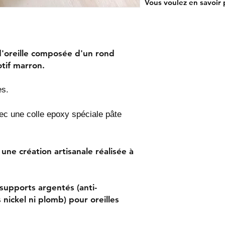
Vous voulez en savoir p
d'oreille composée d'un rond
tif marron.
es.
vec une colle epoxy spéciale pâte
une création artisanale réalisée à
supports argentés (anti-
 nickel ni plomb) pour oreilles