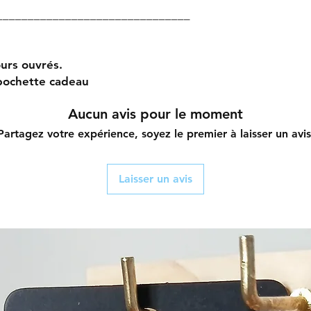
_______________________________
jours ouvrés.
 pochette cadeau
Aucun avis pour le moment
Partagez votre expérience, soyez le premier à laisser un avis
Laisser un avis