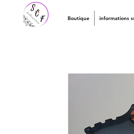
Boutique
informations s