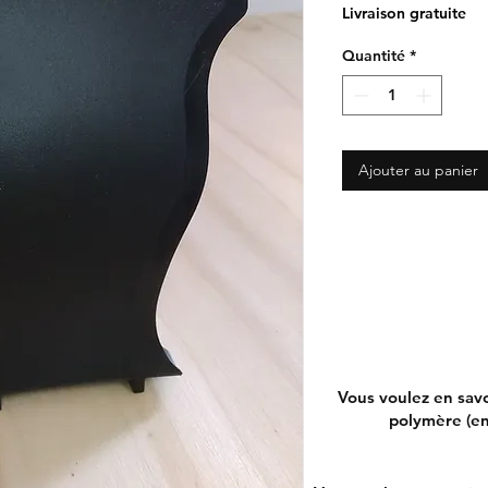
Livraison gratuite
Quantité
*
Ajouter au panier
Vous voulez en savo
polymère (ent