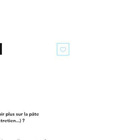
ir plus sur la pâte
retien...) ?