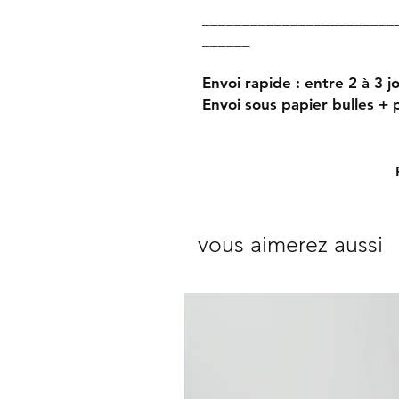
________________________
______
Envoi rapide : entre 2 à 3 
Envoi sous papier bulles +
vous aimerez aussi