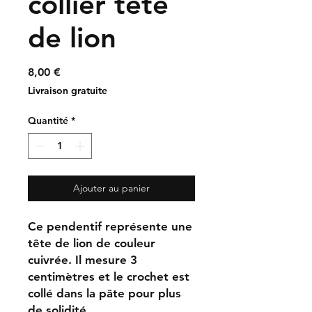
collier tête
de lion
Prix
8,00 €
Livraison gratuite
Quantité
*
Ajouter au panier
Ce pendentif représente une
tête de lion de couleur
cuivrée. Il mesure 3
centimètres et le crochet est
collé dans la pâte pour plus
de solidité.