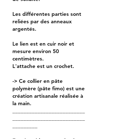
Les différentes parties sont
reliées par des anneaux
argentés.
Le lien est en cuir noir et
mesure environ 50
centimètres.
L'attache est un crochet.
-> Ce collier en pâte
polymère (pâte fimo) est une
création artisanale réalisée à
la main.
__________________________
__________________________
_________