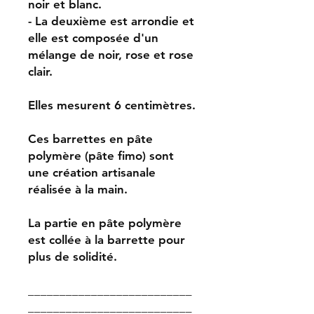
noir et blanc.
- La deuxième est arrondie et
elle est composée d'un
mélange de noir, rose et rose
clair.
Elles mesurent 6 centimètres.
Ces barrettes en pâte
polymère (pâte fimo) sont
une création artisanale
réalisée à la main.
La partie en pâte polymère
est collée à la barrette pour
plus de solidité.
__________________________
__________________________