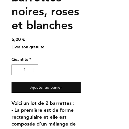
noires, roses
et blanches
Prix
5,00 €
Livraison gratuite
Quantité
*
Ajouter au panier
Voici un lot de 2 barrettes :
- La première est de forme
rectangulaire et elle est
composée d'un mélange de