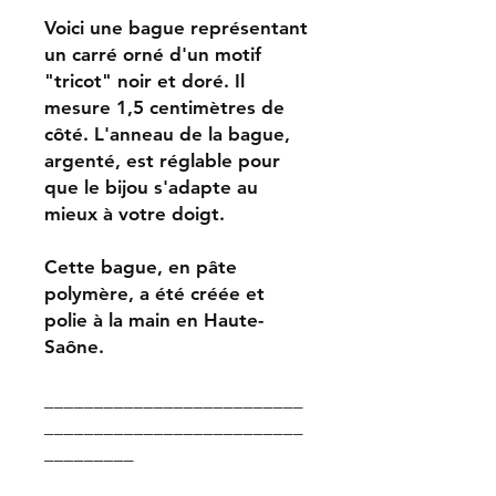
Voici une bague représentant
un carré orné d'un motif
"tricot" noir et doré. Il
mesure 1,5 centimètres de
côté. L'anneau de la bague,
argenté, est réglable pour
que le bijou s'adapte au
mieux à votre doigt.
Cette bague, en pâte
polymère, a été créée et
polie à la main en Haute-
Saône.
__________________________
__________________________
_________