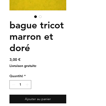
bague tricot
marron et
doré
Prix
3,00 €
Livraison gratuite
Quantité
*
Ajouter au panier